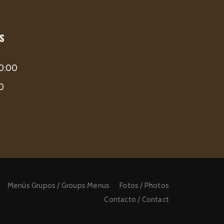
S
00:00
00
Menús Grupos / Groups Menus
Fotos / Photos
Contacto / Contact