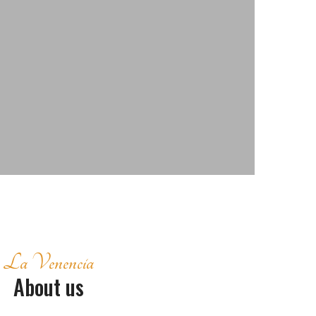
La Venencia
About us