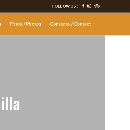
FOLLOW US :
s
Fotos / Photos
Contacto / Contact
illa