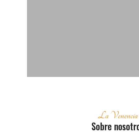
La Venencia
Sobre nosotr