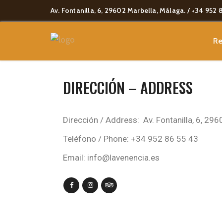
Av. Fontanilla, 6, 29602 Marbella, Málaga. / +34 952 
Re
DIRECCIÓN – ADDRESS
Dirección / Address:
Av. Fontanilla, 6, 29
Teléfono / Phone: +34 952 86 55 43
Email: info@lavenencia.es