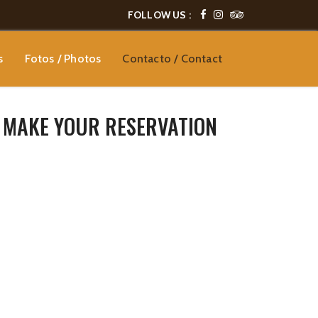
FOLLOW US :
s
Fotos / Photos
Contacto / Contact
 MAKE YOUR RESERVATION