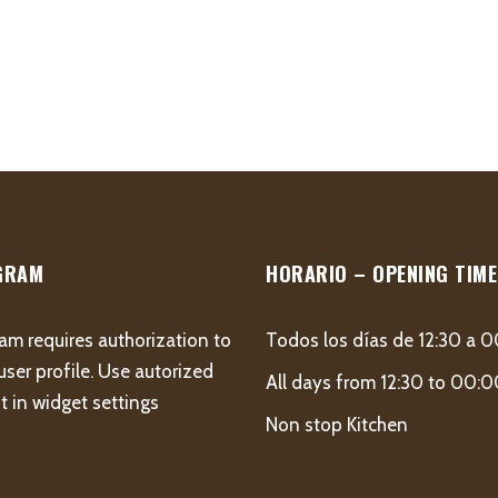
GRAM
HORARIO – OPENING TIME
am requires authorization to
Todos los días de 12:30 a 
user profile. Use autorized
All days from 12:30 to 00:
 in widget settings
Non stop Kitchen